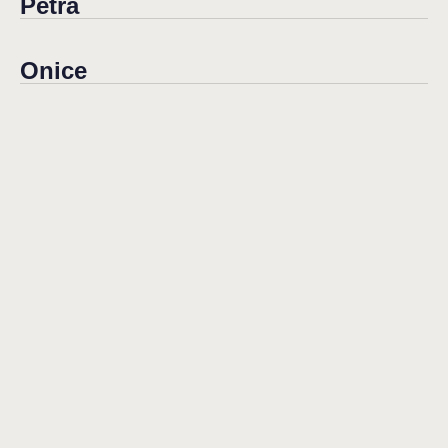
Petra
Onice